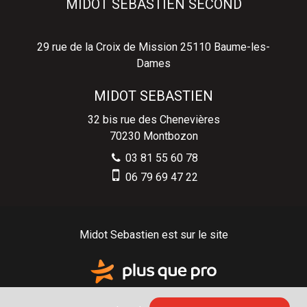
MIDOT SEBASTIEN SECOND
29 rue de la Croix de Mission
25110
Baume-les-
Dames
MIDOT SEBASTIEN
32 bis rue des Chenevières
70230
Montbozon
03 81 55 60 78
06 79 69 47 22
Midot Sebastien est sur le site