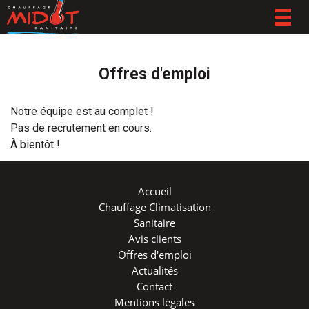
Togg
navig
Offres d'emploi
Notre équipe est au complet !
Pas de recrutement en cours.
À bientôt !
Accueil
Chauffage Climatisation
Sanitaire
Avis clients
Offres d'emploi
Actualités
Contact
Mentions légales